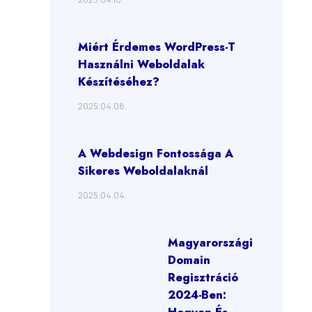
Miért Érdemes WordPress-T
Használni Weboldalak
Készítéséhez?
2025.04.08.
A Webdesign Fontossága A
Sikeres Weboldalaknál
2025.04.04.
Magyarországi
Domain
Regisztráció
2024-Ben: