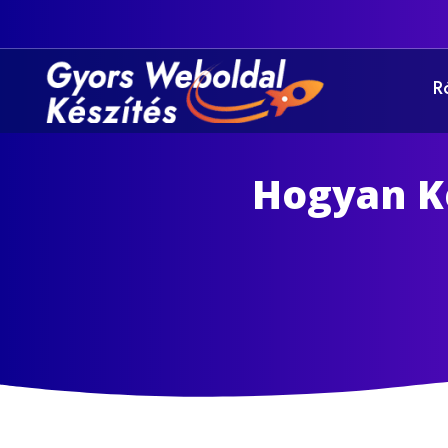
R
Hogyan K