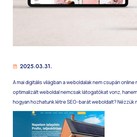
2025.03.31.
A mai digitális világban a weboldalak nem csupán onlin
optimalizált weboldal nemcsak látogatókat vonz, hanem j
hogyan hozhatunk létre SEO-barát weboldalt? Nézzük