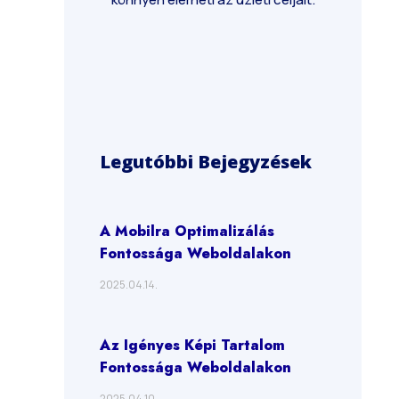
Legutóbbi Bejegyzések
A Mobilra Optimalizálás
Fontossága Weboldalakon
2025.04.14.
Az Igényes Képi Tartalom
Fontossága Weboldalakon
2025.04.10.