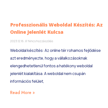
Professzionális Weboldal Készítés: Az
Online Jelenlét Kulcsa
2023.12.16.
Nincs hozzászólás
Weboldal készítés: Az online tér rohamos fejlődése
azt eredményezte, hogy a vállalkozásoknak
elengedhetetlenül fontos a hatékony weboldal
jelenlét kialakítása. A weboldal nem csupán
információs felület,
Read More »