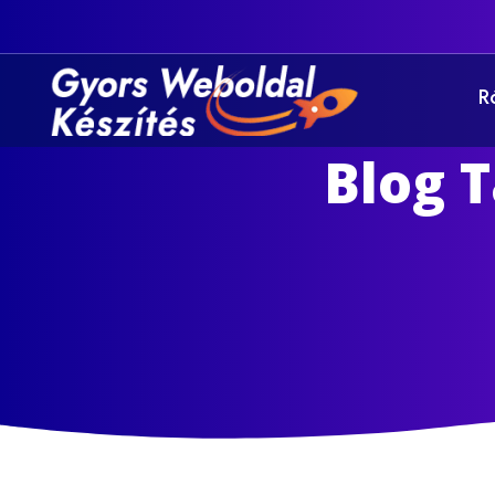
R
Blog 