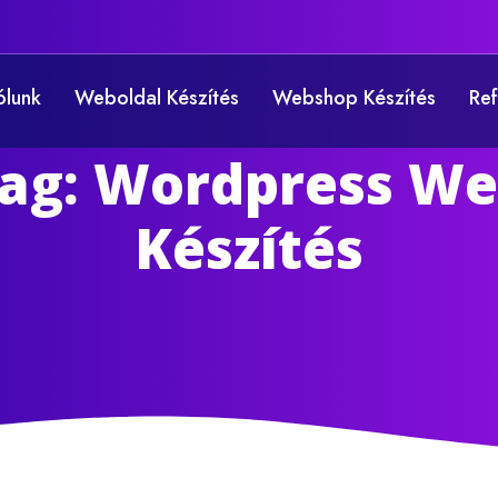
ólunk
Weboldal Készítés
Webshop Készítés
Ref
Tag: Wordpress We
Készítés