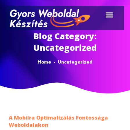
Blog Category:
Uncategorized
Home
-
Uncategorized
A Mobilra Optimalizálás Fontossága
Weboldalakon