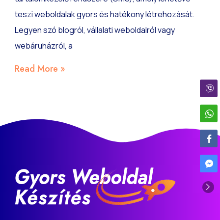
teszi weboldalak gyors és hatékony létrehozását.
Legyen szó blogról, vállalati weboldalról vagy
webáruházról, a
Read More »