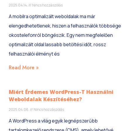
2025.04.14.
Nincs hozzászólás
A mobilra optimalizált weboldalak ma már
elengedhetetlenek, hiszen a felhasználók többsége
okostelefonról böngészik. Egy nem megfelelően
optimalizált oldal lassabb betöltési időt, rossz
felhasználói élményt és
Read More »
Miért Érdemes WordPress-T Használni
Weboldalak Készítéséhez?
2025.04.08.
Nincs hozzászólás
A WordPress a világ egyik legnépszerűbb
tartalomkezelő rendszere (CMS), amely lehetővé